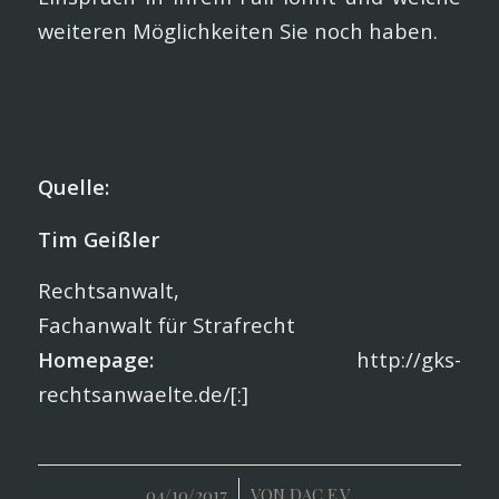
weiteren Möglichkeiten Sie noch haben.
Quelle:
Tim Geißler
Rechtsanwalt,
Fachanwalt für Strafrecht
Homepage:
http://gks-
rechtsanwaelte.de/[:]
/
04/10/2017
VON
DAC E.V.