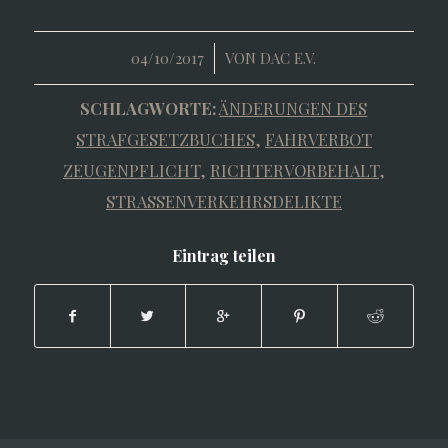
/
04/10/2017
VON
DAC E.V.
SCHLAGWORTE:
ÄNDERUNGEN DES
STRAFGESETZBUCHES
,
FAHRVERBOT
ZEUGENPFLICHT
,
RICHTERVORBEHALT
,
STRASSENVERKEHRSDELIKTE
Eintrag teilen