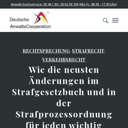
Anwalt-Suchservice: 00 49 / 30 / 20 62 59 709 (Mo-Fr: 08:30 - 17:30 Uhr)
RECHTSPRECHUNG
,
STRAFRECHT
,
VERKEHRSRECHT
Wie die neusten
Änderungen im
Strafgesetzbuch und in
der
Strafprozessordnung
für jeden wichtig