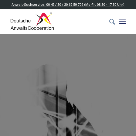
Anwalt-Suchservice: 00 49 / 30 / 20 62 59 709 (Mo-Fr: 08:30 - 17:30 Uhr)