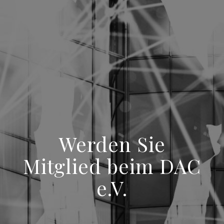
Werden Sie
Mitglied beim DAC
e.V.