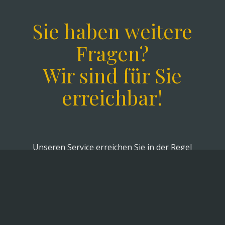
Sie haben weitere
Fragen?
Wir sind für Sie
erreichbar!
Unseren Service erreichen Sie in der Regel
von Montag bis Freitag, jeweils von 08:30 bis 17:30
Uhr
unter
00 49 / 30 / 20 62 59 709
Sollten wir telefonisch in dieser Zeit nicht