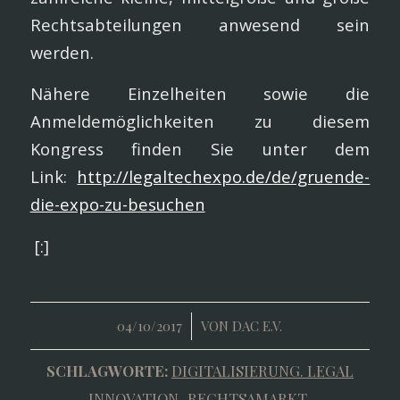
Rechtsabteilungen anwesend sein
werden.
Nähere Einzelheiten sowie die
Anmeldemöglichkeiten zu diesem
Kongress finden Sie unter dem
Link:
http://legaltechexpo.de/de/gruende-
die-expo-zu-besuchen
[:]
/
04/10/2017
VON
DAC E.V.
SCHLAGWORTE:
DIGITALISIERUNG. LEGAL
INNOVATION
,
RECHTSAMARKT
,