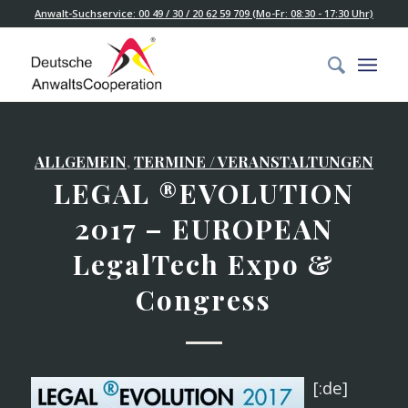
Anwalt-Suchservice: 00 49 / 30 / 20 62 59 709 (Mo-Fr: 08:30 - 17:30 Uhr)
ALLGEMEIN
,
TERMINE / VERANSTALTUNGEN
LEGAL ®EVOLUTION
2017 – EUROPEAN
LegalTech Expo &
Congress
[:de]