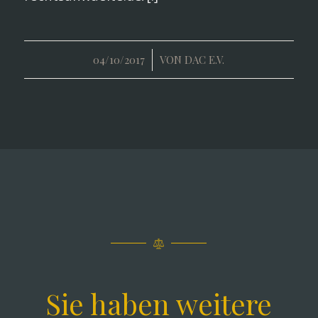
/
04/10/2017
VON
DAC E.V.
Sie haben weitere