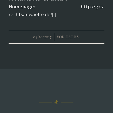
Homepage:
http://gks-
rechtsanwaelte.de/[:]
/
04/10/2017
VON
DAC E.V.