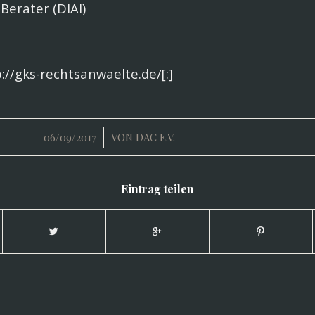
Berater (DIAI)
//gks-rechtsanwaelte.de/[:]
/
06/09/2017
VON
DAC E.V.
Eintrag teilen