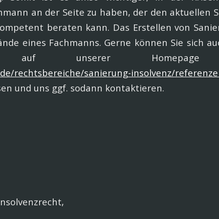
mann an der Seite zu haben, der den aktuellen 
kompetent beraten kann. Das Erstellen von Sani
Hände eines Fachmanns. Gerne können Sie sich au
zen auf unserer Homepag
de/rechtsbereiche/sanierung-insolvenz/referenze
en und uns ggf. sodann kontaktieren.
Insolvenzrecht,