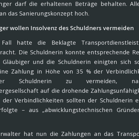
ger darf die erhaltenen Beträge behalten. Alle
an das Sanierungskonzept hoch.
iger wollen Insolvenz des Schuldners vermeiden
Fall hatte die Beklagte Transportdienstleis
bracht. Die Schuldnerin konnte entsprechende R
e Gläubiger und die Schuldnerin einigten sich 
eine Zahlung in Höhe von 35 % der Verbindlich
der Schuldnerin zu vermeiden, n
ergesellschaft auf die drohende Zahlungsunfähigk
 der Verbindlichkeiten sollten der Schuldnerin 
rfolgte – aus „abwicklungstechnischen Gründ
erwalter hat nun die Zahlungen an das Trans