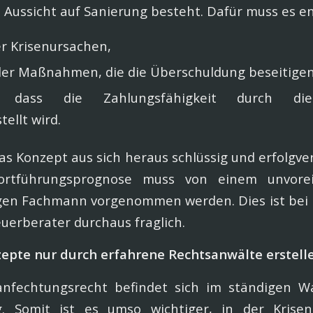
Aussicht auf Sanierung besteht. Dafür muss es en
r Krisenursachen,
der Maßnahmen, die die Überschuldung beseitige
ng, dass die Zahlungsfähigkeit durch d
ellt wird.
as Konzept aus sich heraus schlüssig und erfolgve
Fortführungsprognose muss von einem unvor
en Fachmann vorgenommen werden. Dies ist bei E
uerberater durchaus fraglich.
epte nur durch erfahrene Rechtsanwälte erstell
anfechtungsrecht befindet sich im ständigen W
. Somit ist es umso wichtiger, in der Krisen