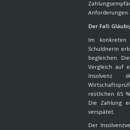
Zahlungsempfän
Anforderungen 
Der Fall: Gläub
Im konkreten 
Schuldnerin er
begleichen. Di
Vergleich auf 
Insolvenz 
Wirtschaftsprüf
restlichen 65 %
Die Zahlung e
verspätet.
Der Insolvenzv