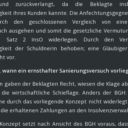
und zurückverlangt, da die Beklagte ins
keit ihres Kunden kannte. Die Anfechtungsgegne
rch den geschlossenen Vergleich von eine
uch ausgehen und somit die gesetzliche Vermutu
 Satz 2 InsO widerlegen. Durch den Verg
gkeit der Schuldnerin behoben; eine Gläubiger
ht vor.
 wann ein ernsthafter Sanierungsversuch vorlie
n gaben der Beklagten Recht, wiesen die Klage a
ie wirtschaftliche Schieflage. Anders der BGH:
e durch das vorliegende Konzept nicht widerlegt
die erhaltenen Zahlungen an den Insolvenzverwal
 Konzept setzt nach Ansicht des BGH voraus, das