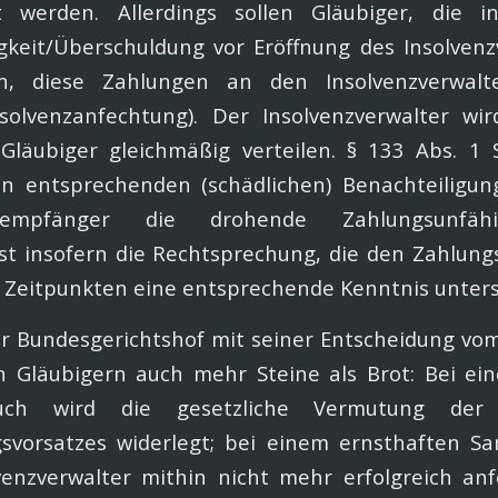
t werden. Allerdings sollen Gläubiger, die 
gkeit/Überschuldung vor Eröffnung des Insolvenz
n, diese Zahlungen an den Insolvenzverwalt
solvenzanfechtung). Der Insolvenzverwalter wi
Gläubiger gleichmäßig verteilen. § 133 Abs. 1 
nen entsprechenden (schädlichen) Benachteiligun
empfänger die drohende Zahlungsunfähi
ist insofern die Rechtsprechung, die den Zahlun
Zeitpunkten eine entsprechende Kenntnis unterst
er Bundesgerichtshof mit seiner Entscheidung vom
n Gläubigern auch mehr Steine als Brot: Bei ei
rsuch wird die gesetzliche Vermutung der
gsvorsatzes widerlegt; bei einem ernsthaften Sa
venzverwalter mithin nicht mehr erfolgreich an