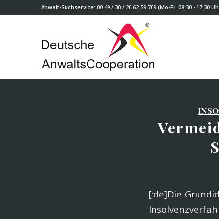
Anwalt-Suchservice: 00 49 / 30 / 20 62 59 709 (Mo-Fr: 08:30 - 17:30 Uh
INS
Vermeid
S
[:de]Die Grundi
Insolvenzver