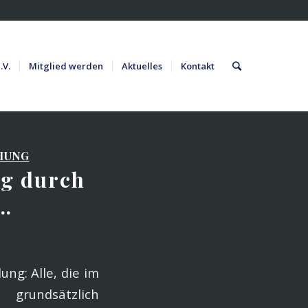
.V.
Mitglied werden
Aktuelles
Kontakt
HUNG
ng durch
 …
ng: Alle, die im
grundsätzlich