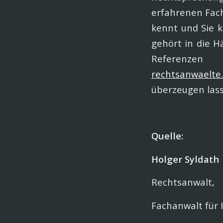
erfahrenen Fach
kennt und Sie 
gehört in die 
Referen
rechtsanwaelte.
überzeugen lass
Quelle:
Holger Syldath
Rechtsanwalt,
Fachanwalt für 