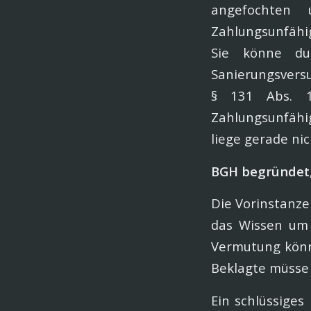
angefochten 
Zahlungsunfähig
Sie könne du
Sanierungsvers
§ 131 Abs. 1
Zahlungsunfähi
liege gerade nic
BGH begründet,
Die Vorinstanze
das Wissen um d
Vermutung könn
Beklagte müsse 
Ein schlüssiges