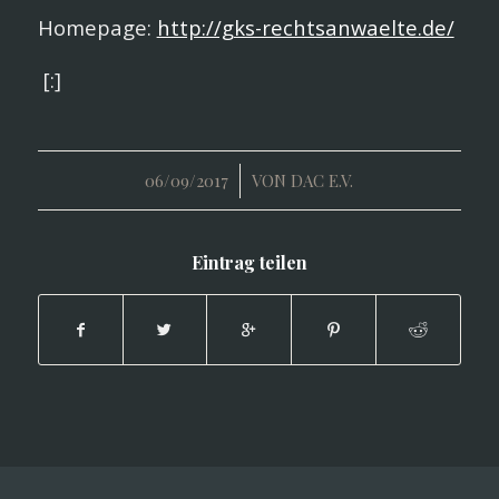
Homepage:
http://gks-rechtsanwaelte.de/
[:]
/
06/09/2017
VON
DAC E.V.
Eintrag teilen