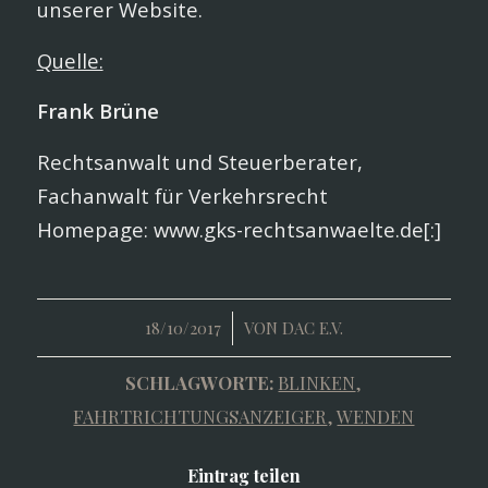
unserer Website.
Quelle:
Frank Brüne
Rechtsanwalt und Steuerberater,
Fachanwalt für Verkehrsrecht
Homepage: www.gks-rechtsanwaelte.de[:]
/
18/10/2017
VON
DAC E.V.
SCHLAGWORTE:
BLINKEN
,
FAHRTRICHTUNGSANZEIGER
,
WENDEN
Eintrag teilen