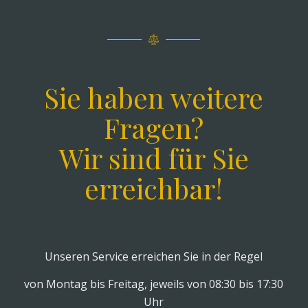
Sie haben weitere
Fragen?
Wir sind für Sie
erreichbar!
Unseren Service erreichen Sie in der Regel
von Montag bis Freitag, jeweils von 08:30 bis 17:30
Uhr