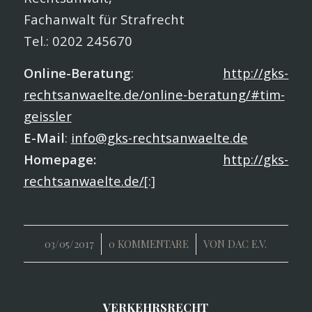
Fachanwalt für Strafrecht
Tel.: 0202 245670
Online-Beratung
:
http://gks-
rechtsanwaelte.de/online-beratung/#tim-
geissler
E-Mail
:
info@gks-rechtsanwaelte.de
Homepage:
http://gks-
rechtsanwaelte.de/
[:]
/
/
03/05/2017
0 KOMMENTARE
VON
DAC E.V.
VERKEHRSRECHT