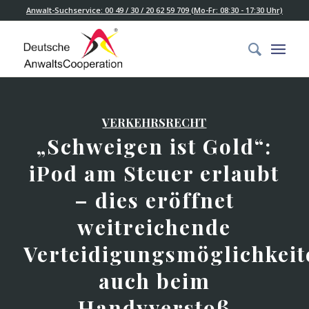
Anwalt-Suchservice: 00 49 / 30 / 20 62 59 709 (Mo-Fr: 08:30 - 17:30 Uhr)
VERKEHRSRECHT
„Schweigen ist Gold“:
iPod am Steuer erlaubt
– dies eröffnet
weitreichende
Verteidigungsmöglichkeit
auch beim
Handyverstoß