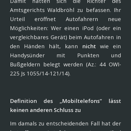
Damit hatten sich die Richter des
Amtsgerichts Waldbröhl zu befassen. Ihr
Urteil eröffnet Autofahrern neue
Möglichkeiten: Wer einen iPod (oder ein
vergleichbares Gerät) beim Autofahren in
den Händen hält, kann
nicht
wie ein
Handysünder mit Punkten und
Bußgeldern belegt werden (Az.: 44 OWI-
225 Js 1055/14-121/14).
Definition des „Mobiltelefons“ lässt
keinen anderen Schluss zu
Im damals zu entscheidenden Fall hat der