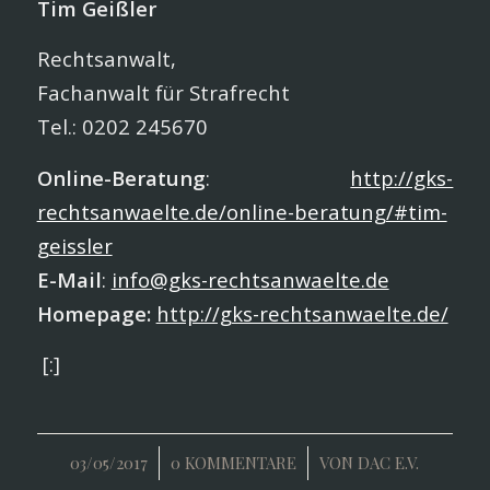
Tim Geißler
Rechtsanwalt,
Fachanwalt für Strafrecht
Tel.: 0202 245670
Online-Beratung
:
http://gks-
rechtsanwaelte.de/online-beratung/#tim-
geissler
E-Mail
:
info@gks-rechtsanwaelte.de
Homepage:
http://gks-rechtsanwaelte.de/
[:]
/
/
03/05/2017
0 KOMMENTARE
VON
DAC E.V.