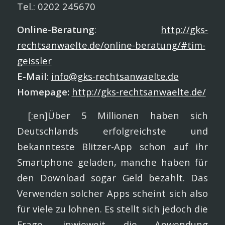
Tel.: 0202 245670
Online-Beratung
:
http://gks-
rechtsanwaelte.de/online-beratung/#tim-
geissler
E-Mail
:
info@gks-rechtsanwaelte.de
Homepage:
http://gks-rechtsanwaelte.de/
[:en]Über 5 Millionen haben sich
Deutschlands erfolgreichste und
bekannteste Blitzer-App schon auf ihr
Smartphone geladen, manche haben für
den Download sogar Geld bezahlt. Das
Verwenden solcher Apps scheint sich also
für viele zu lohnen. Es stellt sich jedoch die
Frage, inwieweit die Anwendung