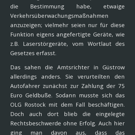
die Bestimmung habe, etwaige
Verkehrsüberwachungsmaßnahmen
anzuzeigen; vielmehr seien nur für diese
Funktion eigens angefertigte Geräte, wie
z.B. Laserstörgeräte, vom Wortlaut des
Gesetzes erfasst.
Das sahen die Amtsrichter in Güstrow
allerdings anders. Sie verurteilten den
Autofahrer zunächst zur Zahlung der 75
Euro Geldbuße. Sodann musste sich das
OLG Rostock mit dem Fall beschäftigen.
Doch auch dort blieb die eingelegte
Rechtsbeschwerde ohne Erfolg. Auch hier
ging man davon aus, dass das