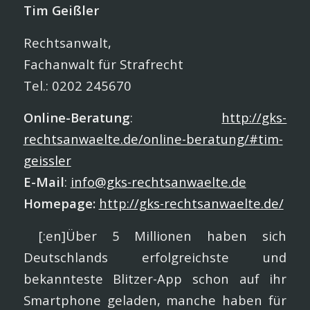
Tim Geißler
Rechtsanwalt,
Fachanwalt für Strafrecht
Tel.: 0202 245670
Online-Beratung
:
http://gks-
rechtsanwaelte.de/online-beratung/#tim-
geissler
E-Mail
:
info@gks-rechtsanwaelte.de
Homepage:
http://gks-rechtsanwaelte.de/
[:en]Über 5 Millionen haben sich
Deutschlands erfolgreichste und
bekannteste Blitzer-App schon auf ihr
Smartphone geladen, manche haben für