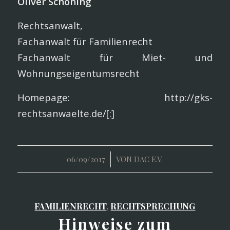
Oliver Schöning
Rechtsanwalt,
Fachanwalt für Familienrecht
Fachanwalt für Miet- und
Wohnungseigentumsrecht
Homepage: http://gks-
rechtsanwaelte.de/[:]
/
06/09/2017
VON
DAC E.V.
FAMILIENRECHT
,
RECHTSPRECHUNG
Hinweise zum