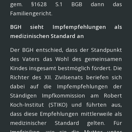
gem. §1628 S.1 BGB dann das
Familiengericht.
BGH sieht Impfempfehlungen als
medizinischen Standard an
Der BGH entschied, dass der Standpunkt
des Vaters das Wohl des gemeinsamen
Kindes insgesamt bestmöglich fördert. Die
Richter des XII. Zivilsenats beriefen sich
dabei auf die Impfempfehlungen der
Ständigen Impfkommission am Robert
Koch-Institut (STIKO) und führten aus,
dass diese Empfehlungen mittlerweile als
medizinischer Standard gelten. Für
Impfrisiken, wie sie die Mutter unter