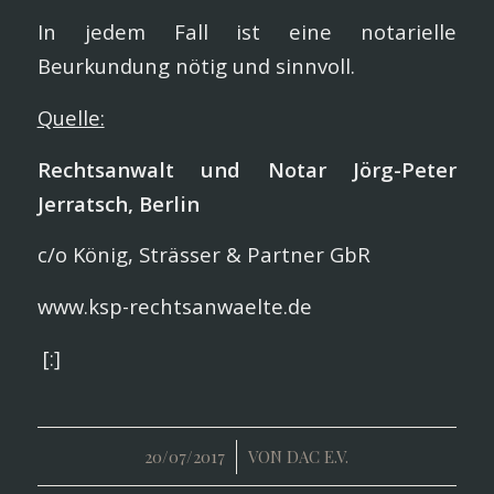
In jedem Fall ist eine notarielle
Beurkundung nötig und sinnvoll.
Quelle:
Rechtsanwalt und Notar Jörg-Peter
Jerratsch, Berlin
c/o König, Strässer & Partner GbR
www.ksp-rechtsanwaelte.de
[:]
/
20/07/2017
VON
DAC E.V.