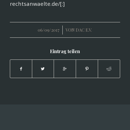
rechtsanwaelte.de/[:]
/
06/09/2017
VON
DAC E.V.
Eintrag teilen