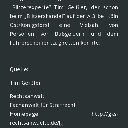
„Blitzerexperte“ Tim Geißler, der schon
beim „Blitzerskandal“ auf der A 3 bei Köln
Ost/Königsforst eine Vielzahl von
Personen vor Bußgeldern und dem
Führerscheinentzug retten konnte.
Quelle:
Tim Geißler
Rechtsanwalt,
Fachanwalt für Strafrecht
Homepage:
http://gks-
rechtsanwaelte.de/
[:]