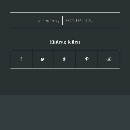
/
06/09/2017
VON
DAC E.V.
Eintrag teilen