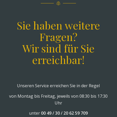
Sie haben weitere
Fragen?
Wir sind für Sie
erreichbar!
Unseren Service erreichen Sie in der Regel
von Montag bis Freitag, jeweils von 08:30 bis 17:30
Uhr
unter
00 49 / 30 / 20 62 59 709