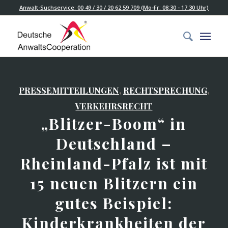
Anwalt-Suchservice: 00 49 / 30 / 20 62 59 709 (Mo-Fr: 08:30 - 17:30 Uhr)
PRESSEMITTEILUNGEN
,
RECHTSPRECHUNG
,
VERKEHRSRECHT
„Blitzer-Boom“ in
Deutschland –
Rheinland-Pfalz ist mit
15 neuen Blitzern ein
gutes Beispiel:
Kinderkrankheiten der