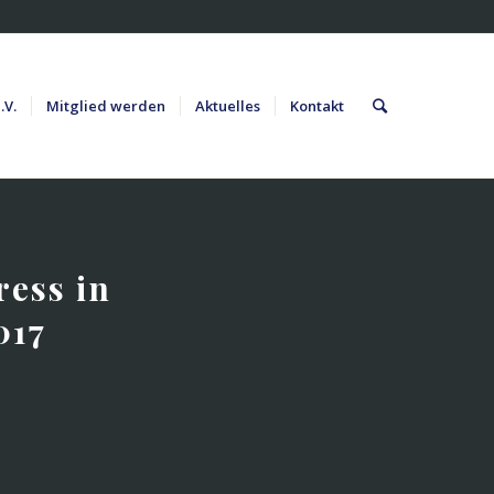
.V.
Mitglied werden
Aktuelles
Kontakt
ress in
017