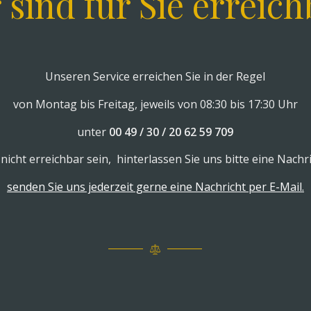
 sind für Sie erreich
Unseren Service erreichen Sie in der Regel
von Montag bis Freitag, jeweils von 08:30 bis 17:30 Uhr
unter
00 49 / 30 / 20 62 59 709
it nicht erreichbar sein, hinterlassen Sie uns bitte eine Na
senden Sie uns jederzeit gerne eine Nachricht per E-Mail.