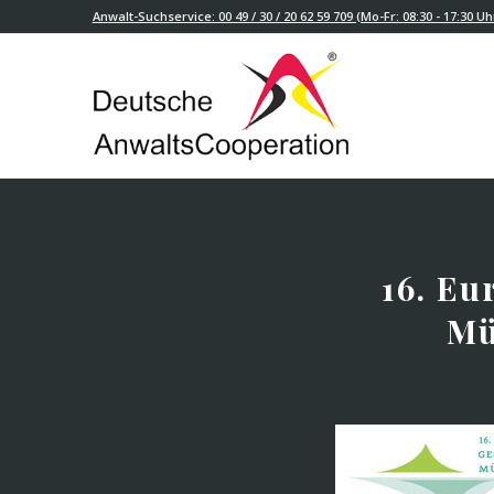
Anwalt-Suchservice: 00 49 / 30 / 20 62 59 709 (Mo-Fr: 08:30 - 17:30 Uh
16. Eu
Mü