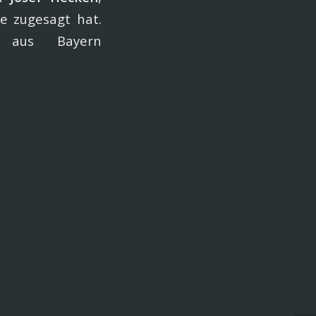
e zugesagt hat.
 aus Bayern