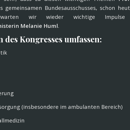
es gemeinsamen Bundesausschusses, schon heut
rwarten wir wieder wichtige Impulse
nisterin Melanie Huml
.
 des Kongresses umfassen:
tik
erung
sorgung (insbesondere im ambulanten Bereich)
allmedizin