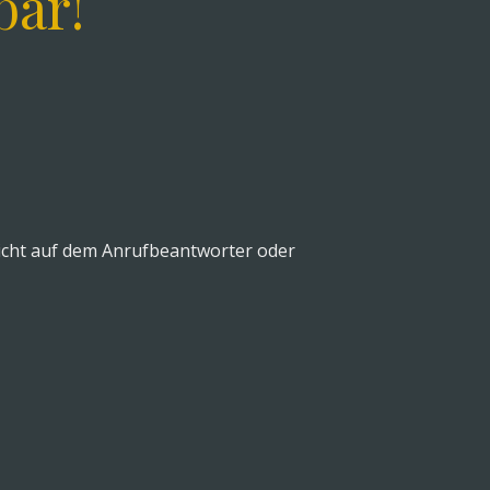
bar!
chricht auf dem Anrufbeantworter oder