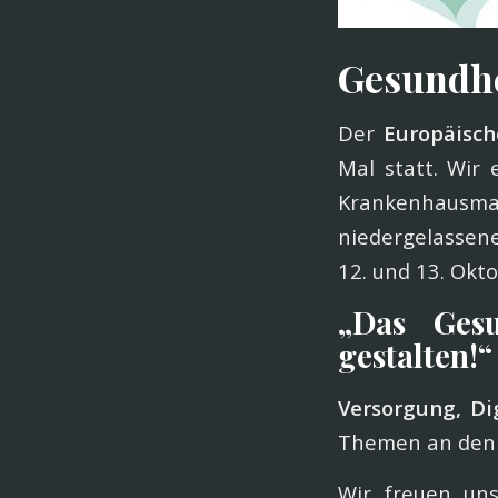
Gesundh
Der
Europäisc
Mal statt. Wir
Krankenhausma
niedergelassen
12. und 13. Okt
„Das Gesu
gestalten!“
Versorgung, Di
Themen an den 
Wir freuen un