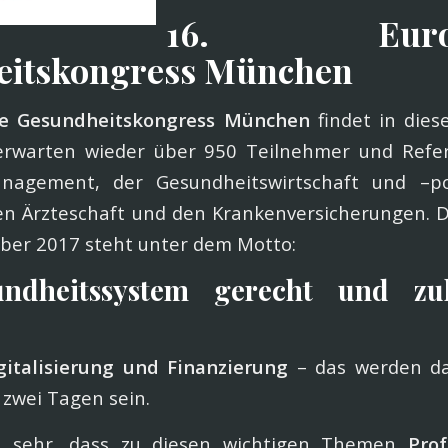
16. Europä
eitskongress München
he Gesundheitskongress München
findet in dies
 erwarten wieder über 950 Teilnehmer und Ref
nagement, der Gesundheitswirtschaft und –pol
en Ärzteschaft und den Krankenversicherungen. 
ober 2017 steht unter dem Motto:
ndheitssystem gerecht und zuk
gitalisierung und Finanzierung
– das werden da
zwei Tagen sein.
s sehr, dass zu diesen wichtigen Themen
Prof