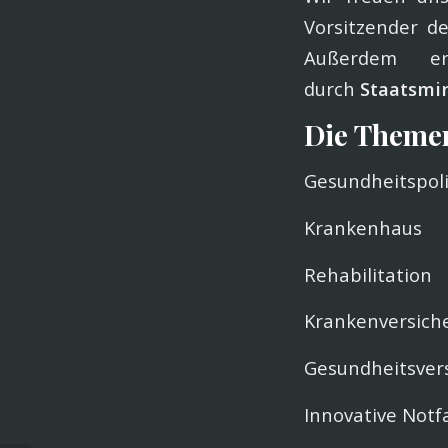
Vorsitzender d
Außerdem e
durch
Staatsmi
Die Themen
Gesundheitspoli
Krankenhaus
Rehabilitation
Krankenversich
Gesundheitsver
Innovative Notf