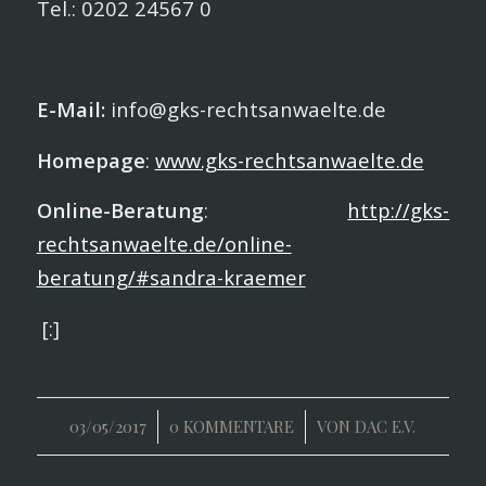
Tel.: 0202 24567 0
E-Mail:
info@gks-rechtsanwaelte.de
Homepage
:
www.gks-rechtsanwaelte.de
Online-Beratung
:
http://gks-
rechtsanwaelte.de/online-
beratung/#sandra-kraemer
[:]
/
/
03/05/2017
0 KOMMENTARE
VON
DAC E.V.