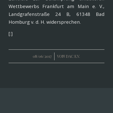
Wettbewerbs Frankfurt am Main e. V.,
Landgrafenstraße 24 B, 61348 Bad
Homburg v. d. H. widersprechen.
[:]
/
08/06/2017
VON
DAC E.V.