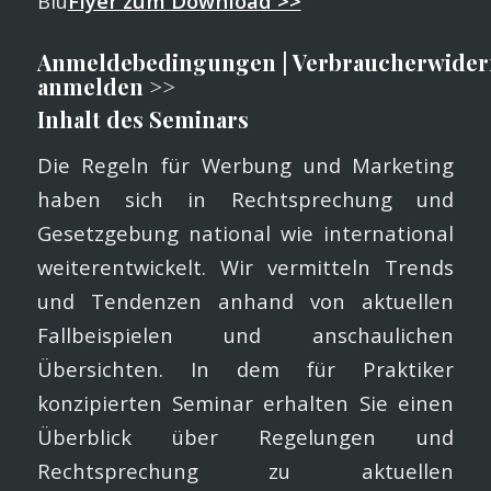
Blu
Flyer zum Download >>
Anmeldebedingungen
|
Verbraucherwider
anmelden >>
Inhalt des Seminars
Die Regeln für Werbung und Marketing
haben sich in Rechtsprechung und
Gesetzgebung national wie international
weiterentwickelt. Wir vermitteln Trends
und Tendenzen anhand von aktuellen
Fallbeispielen und anschaulichen
Übersichten. In dem für Praktiker
konzipierten Seminar erhalten Sie einen
Überblick über Regelungen und
Rechtsprechung zu aktuellen