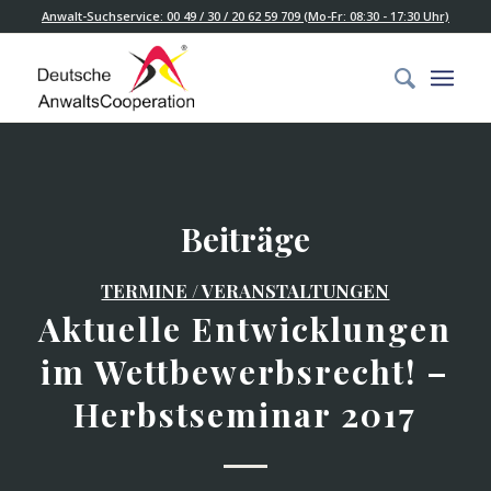
Anwalt-Suchservice: 00 49 / 30 / 20 62 59 709 (Mo-Fr: 08:30 - 17:30 Uhr)
Beiträge
TERMINE / VERANSTALTUNGEN
Aktuelle Entwicklungen
im Wettbewerbsrecht! –
Herbstseminar 2017