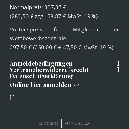
Normalpreis: 337,37 €
(283,50 € zzgl. 58,87 € MwSt. 19 %)
Vorteilspreis für Mitglieder der
Wettbewerbszentrale:
297,50 € (250,00 € + 47,50 € MwSt. 19 %)
Anmeldebedingungen
l
Verbraucherwiderrufsrecht
l
Datenschutzerklärung
Online hier anmelden >>
[:]
/
12/07/2017
VON
DAC E.V.