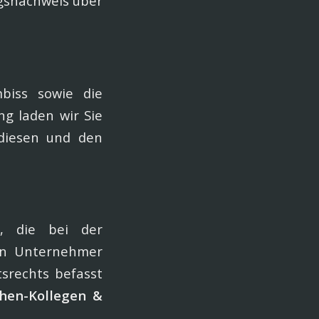
ngsnachweis über
mbiss sowie die
g laden wir Sie
 diesen und den
e, die bei der
an Unternehmer
srechts befasst
hen-Kollegen &