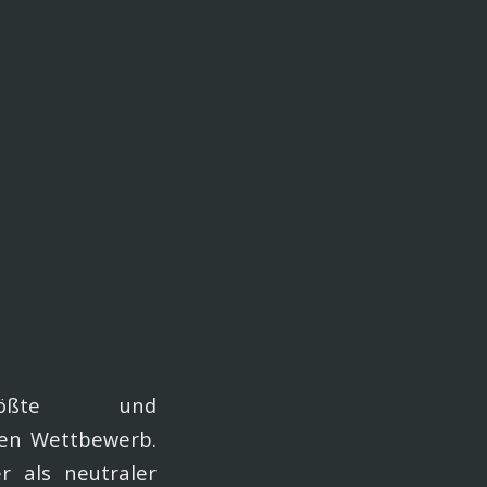
rößte und
ren Wettbewerb.
r als neutraler