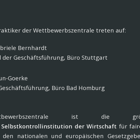
raktiker der Wettbewerbszentrale treten auf:
briele Bernhardt
 der Geschäftsführung, Büro Stuttgart
eun-Goerke
Geschäftsführung, Büro Bad Homburg
bewerbszentrale ist die g
e
Selbstkontrollinstitution der Wirtschaft
für fai
t den nationalen und europäischen Gesetzgebe