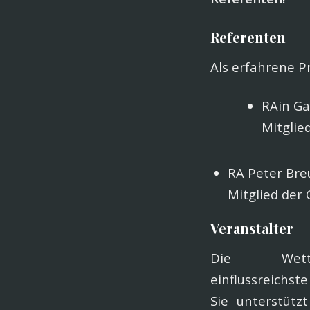
Referenten
Als erfahrene P
RAin Ga
Mitglied
RA Peter Br
Mitglied der 
Veranstalter
Die Wett
einflussreichst
Sie unterstütz