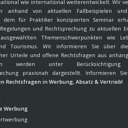
tional wie international weiterentwickelt. Wir v
 anhand von aktuellen Fallbeispielen und
n dem für Praktiker konzipierten Seminar erh
 Regelungen und Rechtsprechung zu aktuellen E
usgewählten Themenschwerpunkten wie Leben
nd Tourismus. Wir informieren Sie über di
cher Urteile und offene Rechtsfragen aus anhän
 werden unter Berücksichtigung a
rechung praxisnah dargestellt. Informieren Si
en Rechtsfragen in Werbung, Absatz & Vertrieb!
t
de Werbung
ortwerbung