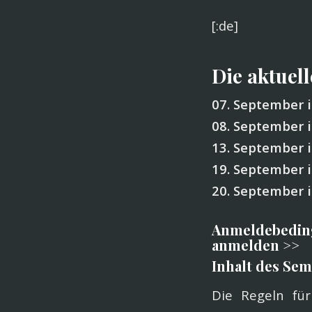
[:de]
Die aktuell
07. September i
08. September i
13. September 
19. September
20. September i
Anmeldebedi
anmelden >>
Inhalt des Sem
Die Regeln fü