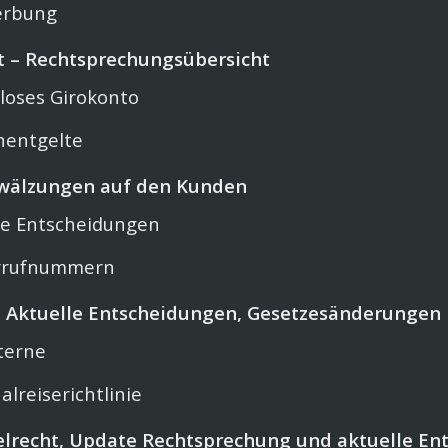
erbung
 – Rechtsprechungsübersicht
loses Girokonto
entgelte
wälzungen auf den Kunden
le Entscheidungen
rrufnummern
 Aktuelle Entscheidungen, Gesetzesänderungen
terne
lreiserichtlinie
lrecht, Update Rechtsprechung und aktuelle En