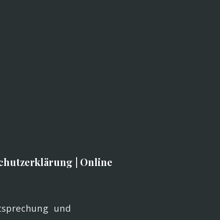
chutzerklärung
|
Online
tsprechung und