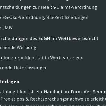
ntscheidungen zur Health-Claims-Verordnung
 EG-Öko-Verordnung, Bio-Zertifizierungen
e LMIV
ntscheidungen des EuGH im Wettbewerbsrecht
ichende Werbung
ationen zur Identität in Werbeanzeigen
hrende Unterlassungen
terlagen
 inbegriffen ist ein
Handout in Form der Semin
 Praxistipps & Rechtsprechungsnachweise erleicht