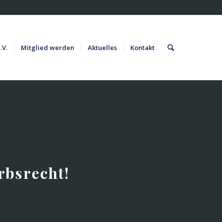
.V.
Mitglied werden
Aktuelles
Kontakt
rbsrecht!