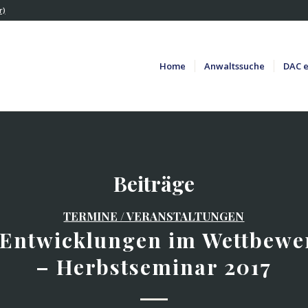
r)
Home
Anwaltssuche
DAC e
Beiträge
TERMINE / VERANSTALTUNGEN
 Entwicklungen im Wettbewe
– Herbstseminar 2017