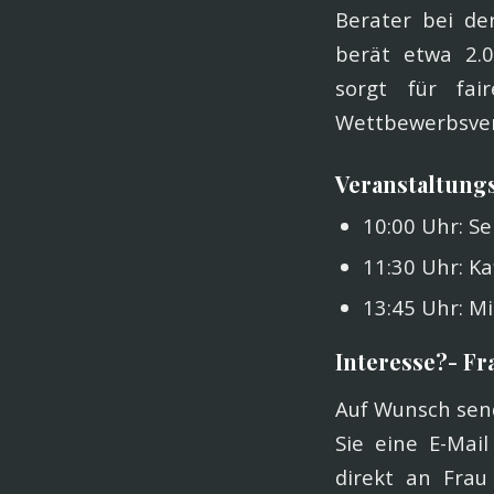
Berater bei de
berät etwa 2.00
sorgt für fai
Wettbewerbsver
Veranstaltung
10:00 Uhr: S
11:30 Uhr: K
13:45 Uhr: M
Interesse?- F
Auf Wunsch send
Sie eine E-Mai
direkt an Frau