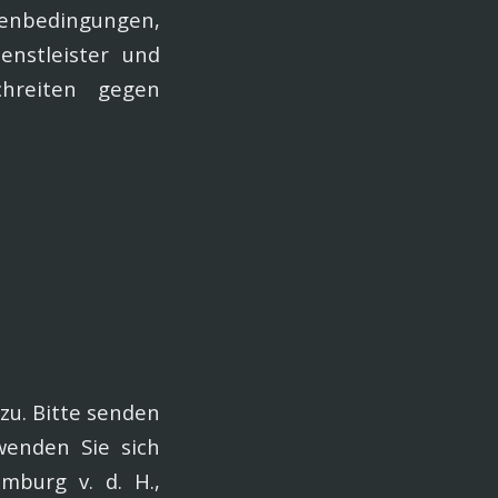
menbedingungen,
ienstleister und
chreiten gegen
zu. Bitte senden
enden Sie sich
mburg v. d. H.,