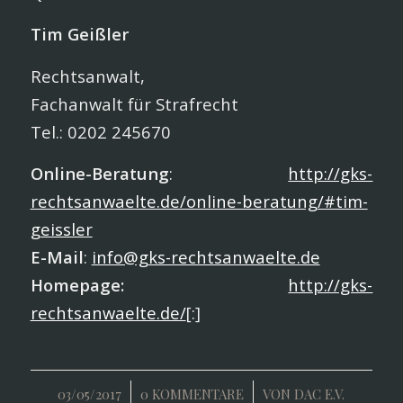
Tim Geißler
Rechtsanwalt,
Fachanwalt für Strafrecht
Tel.: 0202 245670
Online-Beratung
:
http://gks-
rechtsanwaelte.de/online-beratung/#tim-
geissler
E-Mail
:
info@gks-rechtsanwaelte.de
Homepage:
http://gks-
rechtsanwaelte.de/
[:]
/
/
03/05/2017
0 KOMMENTARE
VON
DAC E.V.