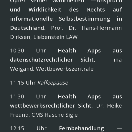
Opfer seiner Wahr­heiten“ —Anspruch
und Wirklichkeit des Rechts auf
informationelle Selbstbestimmung in
Deutschland,
Prof. Dr. Hans-Hermann
Dirksen, Liebenstein LAW
10.30 Uhr
Health Apps aus
datenschutzrechtlicher Sicht,
Tina
Weigand, Wettbewerbszentrale
11.15 Uhr
Kaffeepause
11.30 Uhr
Health Apps aus
wettbewerbsrechtlicher Sicht,
Dr. Heike
Freund, CMS Hasche Sigle
12.15 Uhr
Fernbehandlung —