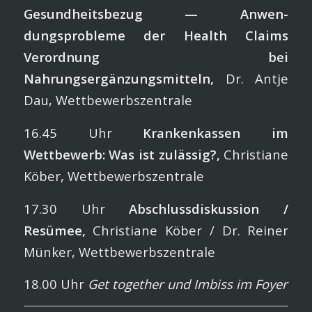
Gesundheitsbezug — Anwen­
dungsprobleme der Health Claims
Ver
ordnung bei
Nahrungsergänzungsmitteln,
Dr. Antje
Dau, Wettbewerbszentrale
16.45 Uhr
Krankenkassen im
Wettbewerb: Was ist zulässig?,
Christiane
Köber, Wettbewerbszentrale
17.30 Uhr
Abschlussdiskussion /
Resümee,
Christiane Köber / Dr. Reiner
Münker, Wettbewerbszentrale
18.00 Uhr
Get together und Imbiss im Foyer