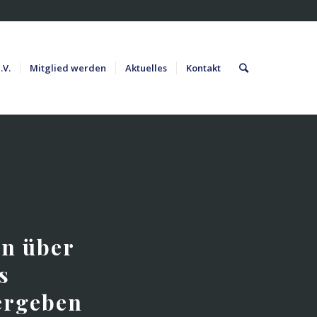
.V.
Mitglied werden
Aktuelles
Kontakt
n über
s
ergeben