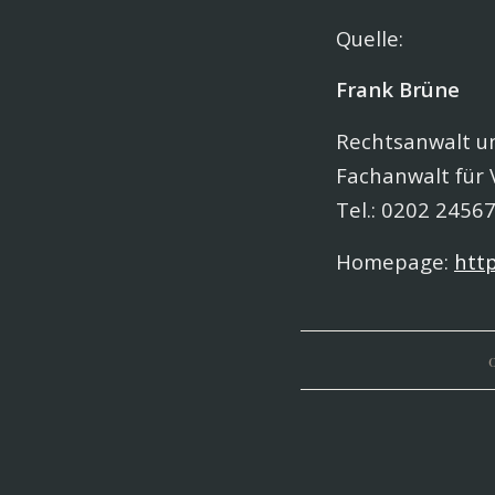
Quelle:
Frank Brüne
Rechtsanwalt u
Fachanwalt für 
Tel.: 0202 2456
Homepage:
http