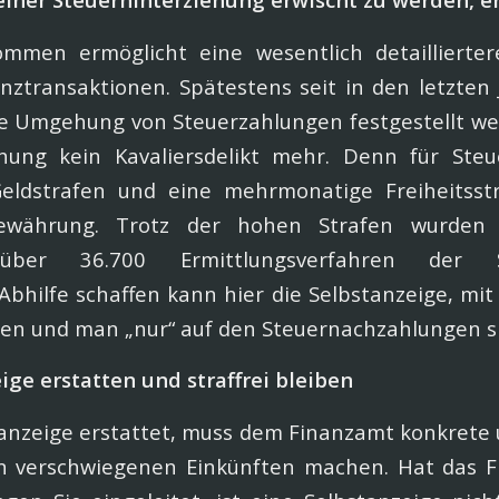
men ermöglicht eine wesentlich detaillierter
nztransaktionen. Spätestens seit in den letzten
e Umgehung von Steuerzahlungen festgestellt wer
ehung kein Kavaliersdelikt mehr. Denn für Steu
ldstrafen und eine mehrmonatige Freiheitsst
währung. Trotz der hohen Strafen wurden 
über 36.700 Ermittlungsverfahren der S
Abhilfe schaffen kann hier die Selbstanzeige, mit
n und man „nur“ auf den Steuernachzahlungen sit
eige erstatten und straffrei bleiben
anzeige erstattet, muss dem Finanzamt konkrete 
 verschwiegenen Einkünften machen. Hat das 