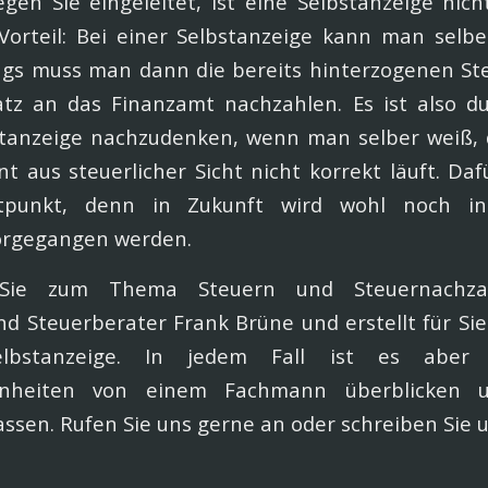
gen Sie eingeleitet, ist eine Selbstanzeige nic
Vorteil: Bei einer Selbstanzeige kann man selbe
ings muss man dann die bereits hinterzogenen St
tz an das Finanzamt nachzahlen. Es ist also du
stanzeige nachzudenken, wenn man selber weiß, 
aus steuerlicher Sicht nicht korrekt läuft. Dafü
tpunkt, denn in Zukunft wird wohl noch in
orgegangen werden.
Sie zum Thema Steuern und Steuernachza
d Steuerberater Frank Brüne und erstellt für Si
lbstanzeige. In jedem Fall ist es aber 
enheiten von einem Fachmann überblicken 
assen. Rufen Sie uns gerne an oder schreiben Sie u