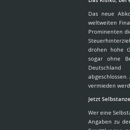
Das neue Abkom
weltweiten Fina
Prominenten di
Steuerhinterzi
drohen hohe Ge
sogar ohne Be
Deutschland 
abgeschlossen. 
vermieden werde
Jetzt Selbstanz
Wer eine Selbst
Angaben zu den