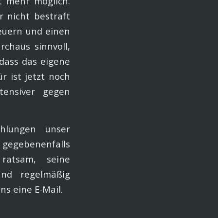
ht mehr möglich.
r nicht bestraft
euern und einen
rchaus sinnvoll,
dass das eigene
r ist jetzt noch
tensiver gegen
hlungen unser
e gegebenenfalls
ratsam, seine
und regelmäßig
ns eine E-Mail.