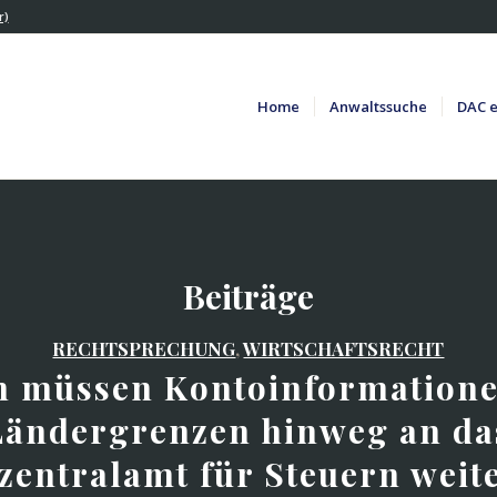
r)
Home
Anwaltssuche
DAC e
Beiträge
RECHTSPRECHUNG
,
WIRTSCHAFTSRECHT
n müssen Kontoinformatione
Ländergrenzen hinweg an da
zentralamt für Steuern weit