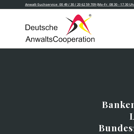
Anwalt-Suchservice: 00 49 / 30 / 20 62 59 709 (Mo-Fr: 08:30 - 17:30 Uh
Banke
Bundes