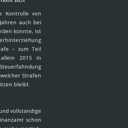
e Kontrolle von
 Jahren auch bei
den konnte, ist
erhinterziehung
rafe – zum Teil
allein 2015 in
teuerfahndung
 welcher Strafen
zen bleibt.
und vollständige
Finanzamt schon