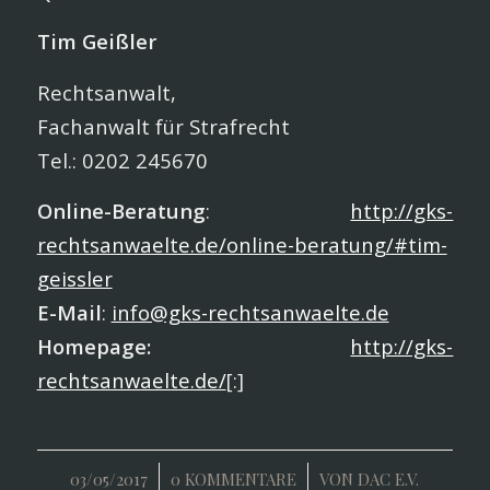
Tim Geißler
Rechtsanwalt,
Fachanwalt für Strafrecht
Tel.: 0202 245670
Online-Beratung
:
http://gks-
rechtsanwaelte.de/online-beratung/#tim-
geissler
E-Mail
:
info@gks-rechtsanwaelte.de
Homepage:
http://gks-
rechtsanwaelte.de/
[:]
/
/
03/05/2017
0 KOMMENTARE
VON
DAC E.V.