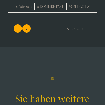
/
/
07/06/2017
0 KOMMENTARE
VON
DAC E.V.
1
2
Seite 2 von 2
Sie haben weitere